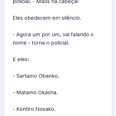
policial. - Mãos na cabeça!
Eles obedecem em silêncio.
- Agora um por um, vai falando o
nome - torna o policial.
E eles:
- Sartamo Obanko.
- Matamo Okasha.
- Kontiro Nosako.