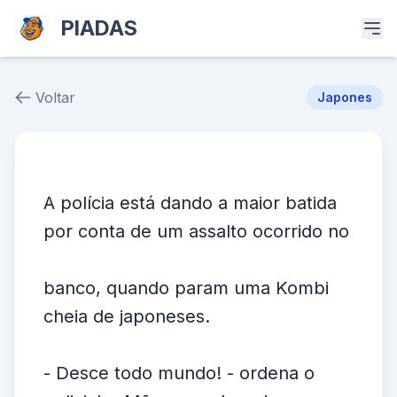
PIADAS
Voltar
Japones
Piada # 38819
A polícia está dando a maior batida
por conta de um assalto ocorrido no
banco, quando param uma Kombi
cheia de japoneses.
- Desce todo mundo! - ordena o