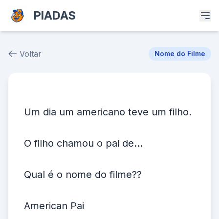
PIADAS
Voltar
Nome do Filme
Piada # 36778
Um dia um americano teve um filho.
O filho chamou o pai de...
Qual é o nome do filme??
American Pai