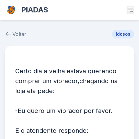
PIADAS
Voltar
Idosos
Piada # 37472
Certo dia a velha estava querendo
comprar um vibrador,chegando na
loja ela pede:
-Eu quero um vibrador por favor.
E o atendente responde: