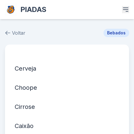
PIADAS
Voltar
Bebados
Piada # 39200
Cerveja
Choope
Cirrose
Caixão