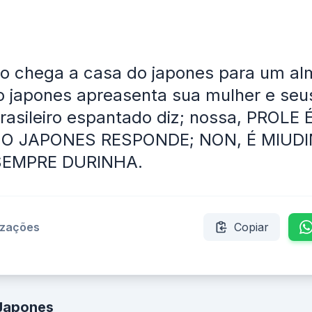
iro chega a casa do japones para um a
o japones apreasenta sua mulher e seu
 brasileiro espantado diz; nossa, PROLE
 O JAPONES RESPONDE; NON, É MIUDI
SEMPRE DURINHA.
izações
Copiar
 Japones