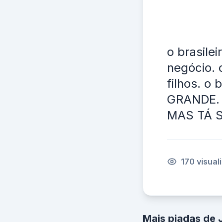
o brasile
negócio. 
filhos. o
GRANDE.
MAS TÁ 
170 visual
Mais piadas de