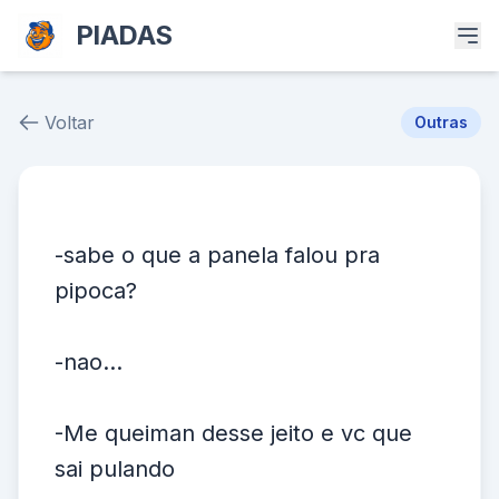
PIADAS
Voltar
Outras
Piada # 39143
-sabe o que a panela falou pra
pipoca?
-nao...
-Me queiman desse jeito e vc que
sai pulando