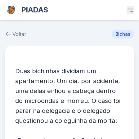
PIADAS
Voltar
Bichas
Piada # 37104
Duas bichinhas dividiam um
apartamento. Um dia, por acidente,
uma delas enfiou a cabeça dentro
do microondas e morreu. O caso foi
parar na delegacia e o delegado
questionou a coleguinha da morta: