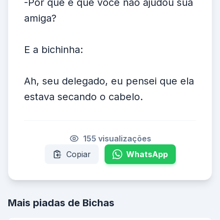
-Por que é que você não ajudou sua
amiga?
E a bichinha:
Ah, seu delegado, eu pensei que ela
estava secando o cabelo.
155 visualizações
Copiar
WhatsApp
Mais piadas de Bichas