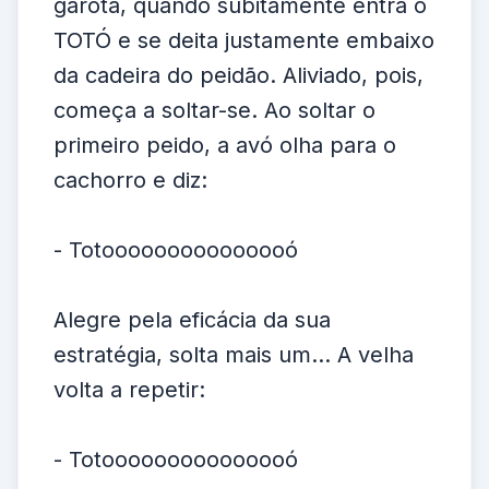
garota, quando subitamente entra o
TOTÓ e se deita justamente embaixo
da cadeira do peidão. Aliviado, pois,
começa a soltar-se. Ao soltar o
primeiro peido, a avó olha para o
cachorro e diz:
- Totooooooooooooooó
Alegre pela eficácia da sua
estratégia, solta mais um... A velha
volta a repetir:
- Totooooooooooooooó