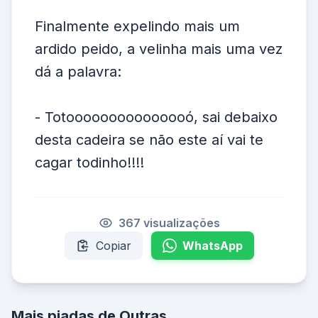
Finalmente expelindo mais um
ardido peido, a velinha mais uma vez
dá a palavra:
- Totooooooooooooooó, sai debaixo
desta cadeira se não este aí vai te
cagar todinho!!!!
367 visualizações
Copiar
WhatsApp
Mais piadas de Outras