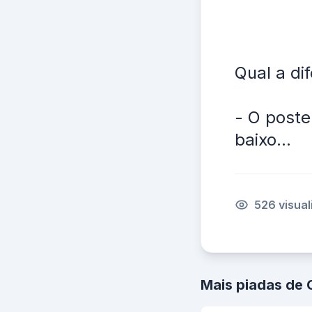
Qual a di
- O poste
baixo...
526 visua
Mais piadas de