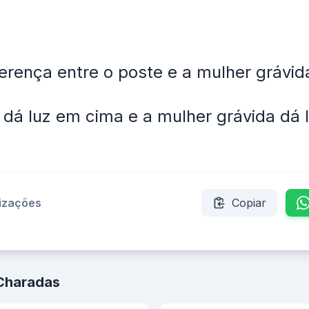
ferença entre o poste e a mulher grávid
 dá luz em cima e a mulher grávida dá 
lizações
Copiar
 Charadas