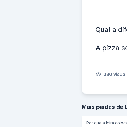
Qual a di
A pizza só
330 visua
Mais piadas de 
Por que a loira coloc