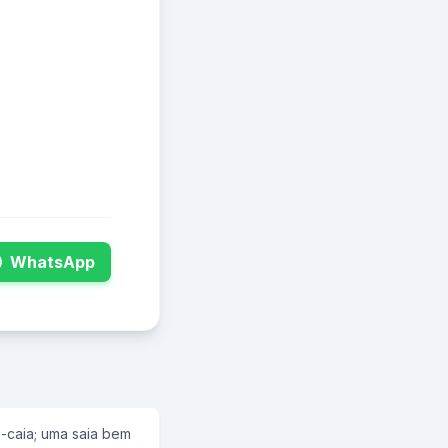
WhatsApp
e-caia; uma saia bem