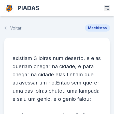
PIADAS
Voltar
Machistas
Piada # 36753
existiam 3 loiras num deserto, e elas
queriam chegar na cidade, e para
chegar na cidade elas tinham que
atravessar um rio.Entao sem querer
uma das loiras chutou uma lampada
e saiu um genio, e o genio falou: